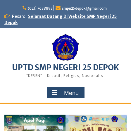
Skip
to
(021) 7638893
smpn25depok@gmail.com
content
Pesan:
Selamat Datang Di Website SMP Negeri 25
Depok
UPTD SMP NEGERI 25 DEPOK
"KEREN" – Kreatif, Religius, Nasionalis-
Menu