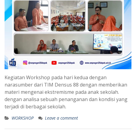
Kegiatan Workshop pada hari kedua dengan
narasumber dari TIM Densus 88 dengan memberikan
materi mengenai ekstremisme pada anak sekolah.
dengan analisa sebuah penanganan dan kondisi yang
terjadi di berbagai sekolah.
WORKSHOP
Leave a comment