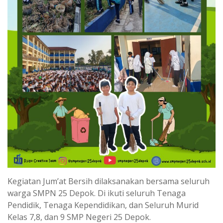
Kegiatan Jum’at Bersih dilaksanakan bersama seluruh
warga SMPN 25 Depok. Di ikuti seluruh Tenaga
Pendidik, Tenaga Kependidikan, dan Seluruh Murid
Kelas 7,8, dan 9 SMP Negeri 25 Depok.