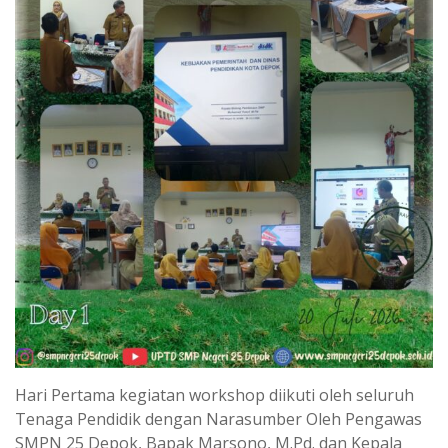
Hari Pertama kegiatan workshop diikuti oleh seluruh
Tenaga Pendidik dengan Narasumber Oleh Pengawas
SMPN 25 Depok, Bapak Marsono, M.Pd. dan Kepala