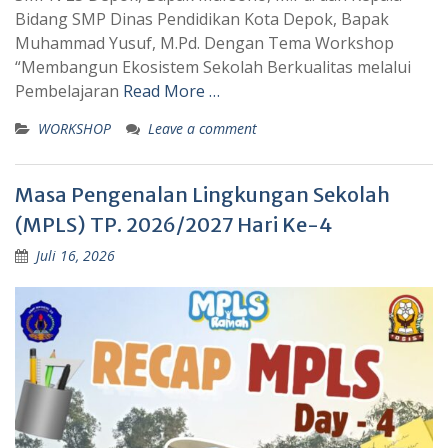
Bidang SMP Dinas Pendidikan Kota Depok, Bapak
Muhammad Yusuf, M.Pd. Dengan Tema Workshop
“Membangun Ekosistem Sekolah Berkualitas melalui
Pembelajaran
Read More …
WORKSHOP
Leave a comment
Masa Pengenalan Lingkungan Sekolah
(MPLS) TP. 2026/2027 Hari Ke-4
Juli 16, 2026