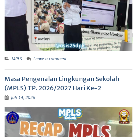
MPLS
Leave a comment
Masa Pengenalan Lingkungan Sekolah
(MPLS) TP. 2026/2027 Hari Ke-2
Juli 14, 2026