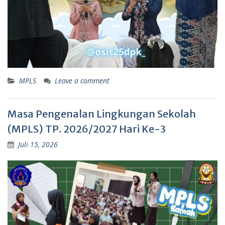
MPLS
Leave a comment
Masa Pengenalan Lingkungan Sekolah
(MPLS) TP. 2026/2027 Hari Ke-3
Juli 15, 2026