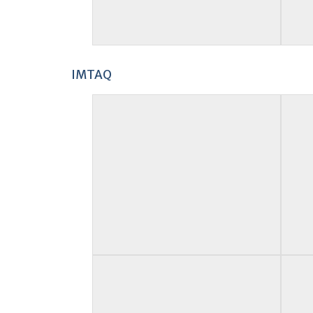
IMTAQ