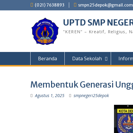
Skip
(021) 7638893
smpn25depok@gmail.com
to
content
UPTD SMP NEGER
"KEREN" – Kreatif, Religius, N
Beranda
Data Sekolah
Inform
Membentuk Generasi Ungg
Agustus 1, 2025
smpnegeri25depok