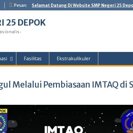
Pesan:
Selamat Datang Di Website SMP Negeri 25 Dep
I 25 DEPOK
asionalis-
asi
Fasilitas
Ekstrakulikuler
ul Melalui Pembiasaan IMTAQ di