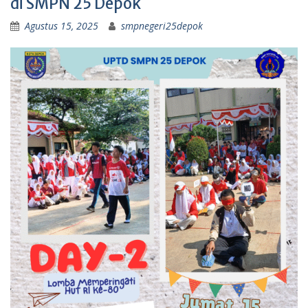
di SMPN 25 Depok
Agustus 15, 2025
smpnegeri25depok