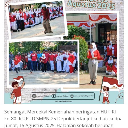
Semangat Merdeka! Kemeriahan peringatan HUT RI
ke-80 di UPTD SMPN 25 Depok berlanjut ke hari kedua,
Jumat, 15 Agustus 2025. Halaman sekolah berubah