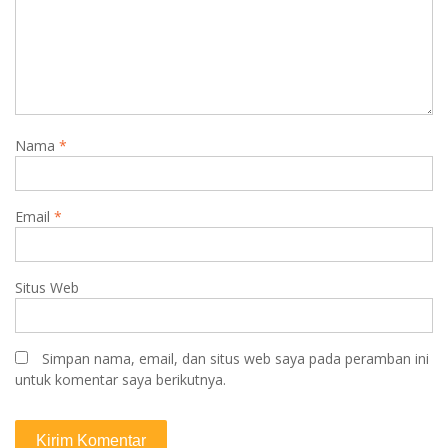
Nama
*
Email
*
Situs Web
Simpan nama, email, dan situs web saya pada peramban ini
untuk komentar saya berikutnya.