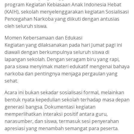
program Kegiatan Kebiasaan Anak Indonesia Hebat
(KAIH), sekolah menyelenggarakan kegiatan Sosialisasi
Pencegahan Narkoba yang diikuti dengan antusias
oleh seluruh siswa.
Momen Kebersamaan dan Edukasi
Kegiatan yang dilaksanakan pada hari Jumat pagi ini
diawali dengan berkumpulnya seluruh siswa di
lapangan sekolah. Dengan seragam biru yang rapi,
para siswa menyimak materi edukatif mengenai bahaya
narkoba dan pentingnya menjaga pergaulan yang
sehat.
Acara ini bukan sekadar sosialisasi formal, melainkan
bentuk nyata kepedulian sekolah terhadap masa depan
generasi bangsa. Dokumentasi kegiatan
memperlihatkan interaksi positif antara guru,
narasumber, dan siswa, termasuk sesi penyerahan
apresiasi yang menambah semangat para peserta.