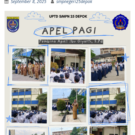
September 8, 2025
smpnegeri25depok