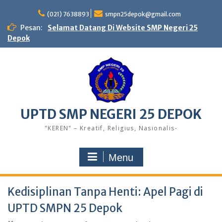
Skip
to
(021) 7638893
smpn25depok@gmail.com
content
Pesan:
Selamat Datang Di Website SMP Negeri 25
Depok
UPTD SMP NEGERI 25 DEPOK
"KEREN" – Kreatif, Religius, Nasionalis-
Menu
Kedisiplinan Tanpa Henti: Apel Pagi di
UPTD SMPN 25 Depok