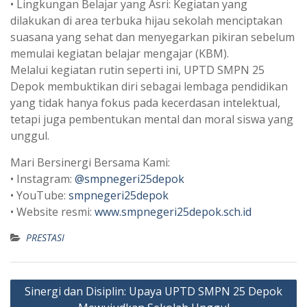
• Lingkungan Belajar yang Asri: Kegiatan yang
dilakukan di area terbuka hijau sekolah menciptakan
suasana yang sehat dan menyegarkan pikiran sebelum
memulai kegiatan belajar mengajar (KBM).
Melalui kegiatan rutin seperti ini, UPTD SMPN 25
Depok membuktikan diri sebagai lembaga pendidikan
yang tidak hanya fokus pada kecerdasan intelektual,
tetapi juga pembentukan mental dan moral siswa yang
unggul.
Mari Bersinergi Bersama Kami:
• Instagram:
@smpnegeri25depok
• YouTube:
smpnegeri25depok
• Website resmi:
www.smpnegeri25depok.sch.id
PRESTASI
Navigasi
Sinergi dan Disiplin: Upaya UPTD SMPN 25 Depok
pos