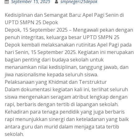
September 15, 2025
smpnegeri25depok
Kedisiplinan dan Semangat Baru: Apel Pagi Senin di
UPTD SMPN 25 Depok
Depok, 15 September 2025 – Mengawali pekan dengan
penuh integritas, keluarga besar UPTD SMPN 25
Depok kembali melaksanakan rutinitas Apel Pagi pada
hari Senin, 15 September 2025. Kegiatan ini merupakan
bagian penting dari budaya sekolah untuk
menanamkan nilai kedisiplinan, tanggung jawab, dan
jiwa nasionalisme kepada seluruh siswa.
Pelaksanaan yang Khidmat dan Terstruktur
Dalam dokumentasi kegiatan kali ini, terlihat seluruh
siswa mengenakan seragam atribut lengkap dengan
rapi, berbaris dengan tertib di lapangan sekolah.
Kehadiran para tenaga pendidik yang juga berbaris
rapi menunjukkan sinergi dan keteladanan yang baik
antara guru dan murid dalam menjaga tata tertib
sekolah.