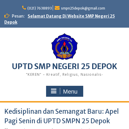
Skip
to
(021) 7638893
smpn25depok@gmail.com
content
Pesan:
Selamat Datang Di Website SMP Negeri 25
Depok
UPTD SMP NEGERI 25 DEPOK
"KEREN" – Kreatif, Religius, Nasionalis-
Menu
Kedisiplinan dan Semangat Baru: Apel
Pagi Senin di UPTD SMPN 25 Depok