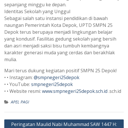
sepanjang minggu ke depan.
Identitas Sekolah yang Unggul
Sebagai salah satu instansi pendidikan di bawah
naungan Pemerintah Kota Depok, UPTD SMPN 25
Depok terus berupaya menjadi lingkungan belajar
yang kondusif. Fasilitas gedung sekolah yang bersih
dan asri menjadi saksi bisu tumbuh kembangnya
karakter generasi muda yang cerdas dan berakhlak
mulia.
Mari terus dukung kegiatan positif SMPN 25 Depok!
• • Instagram:
@smpnegeri25depok
• • YouTube:
smpnegeri25depok
• • Website resmi:
www.smpnegeri25depok.sch.id
.sch.id
APEL PAGI
Navigasi
Peringatan Maulid Nabi Muhammad SAW 1447 H: