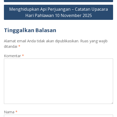
Menghidupkan Api Perjuangan – Catatan Upacara
Hari Pahlawan 10 November 2025
Tinggalkan Balasan
Alamat email Anda tidak akan dipublikasikan.
Ruas yang wajib
ditandai
*
Komentar
*
Nama
*