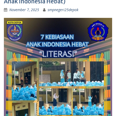
Anak Indonesia Hebat)
November 7, 2025
smpnegeri25depok