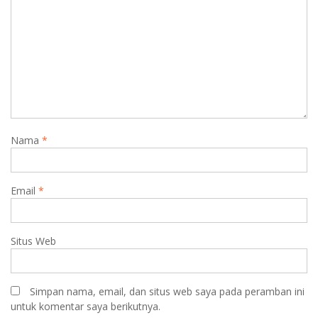
Nama
*
Email
*
Situs Web
Simpan nama, email, dan situs web saya pada peramban ini
untuk komentar saya berikutnya.