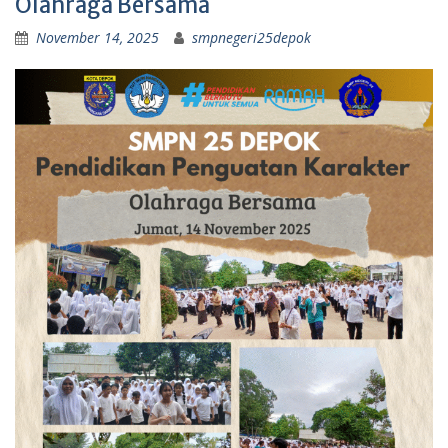
Olahraga Bersama
November 14, 2025
smpnegeri25depok