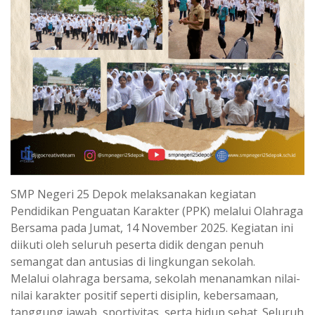
SMP Negeri 25 Depok melaksanakan kegiatan
Pendidikan Penguatan Karakter (PPK) melalui Olahraga
Bersama pada Jumat, 14 November 2025. Kegiatan ini
diikuti oleh seluruh peserta didik dengan penuh
semangat dan antusias di lingkungan sekolah.
Melalui olahraga bersama, sekolah menanamkan nilai-
nilai karakter positif seperti disiplin, kebersamaan,
tanggung jawab, sportivitas, serta hidup sehat. Seluruh