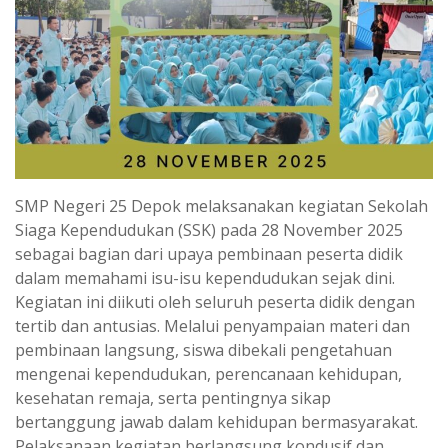
SMP Negeri 25 Depok melaksanakan kegiatan Sekolah
Siaga Kependudukan (SSK) pada 28 November 2025
sebagai bagian dari upaya pembinaan peserta didik
dalam memahami isu-isu kependudukan sejak dini.
Kegiatan ini diikuti oleh seluruh peserta didik dengan
tertib dan antusias. Melalui penyampaian materi dan
pembinaan langsung, siswa dibekali pengetahuan
mengenai kependudukan, perencanaan kehidupan,
kesehatan remaja, serta pentingnya sikap
bertanggung jawab dalam kehidupan bermasyarakat.
Pelaksanaan kegiatan berlangsung kondusif dan