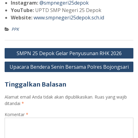
Instagram:
@smpnegeri25depok
YouTube:
UPTD SMP Negeri 25 Depok
Website:
www.smpnegeri25depok.sch.id
PPK
Navigasi
SMPN 25 Depok Gelar Penyusunan RHK 2026
pos
Upacara Bendera Senin Bersama Polres Bojongsari
Tinggalkan Balasan
Alamat email Anda tidak akan dipublikasikan.
Ruas yang wajib
ditandai
*
Komentar
*