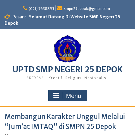
Skip
to
(021) 7638893
smpn25depok@gmail.com
content
Pesan:
Selamat Datang Di Website SMP Negeri 25
Depok
UPTD SMP NEGERI 25 DEPOK
"KEREN" – Kreatif, Religius, Nasionalis-
Menu
Membangun Karakter Unggul Melalui
“Jum’at IMTAQ” di SMPN 25 Depok