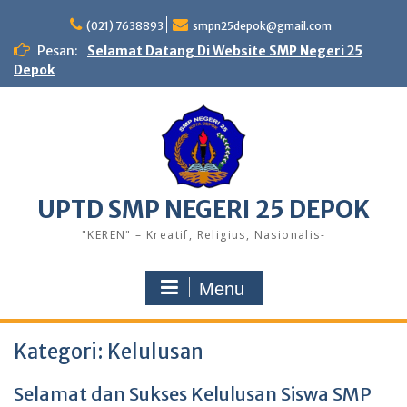
Skip
to
(021) 7638893
smpn25depok@gmail.com
content
Pesan:
Selamat Datang Di Website SMP Negeri 25
Depok
UPTD SMP NEGERI 25 DEPOK
"KEREN" – Kreatif, Religius, Nasionalis-
Menu
Kategori:
Kelulusan
Selamat dan Sukses Kelulusan Siswa SMP