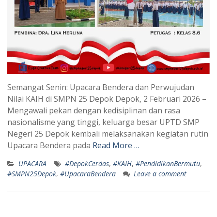
Semangat Senin: Upacara Bendera dan Perwujudan
Nilai KAIH di SMPN 25 Depok Depok, 2 Februari 2026 –
Mengawali pekan dengan kedisiplinan dan rasa
nasionalisme yang tinggi, keluarga besar UPTD SMP
Negeri 25 Depok kembali melaksanakan kegiatan rutin
Upacara Bendera pada
Read More …
UPACARA
#DepokCerdas
,
#KAIH
,
#PendidikanBermutu
,
#SMPN25Depok
,
#UpacaraBendera
Leave a comment