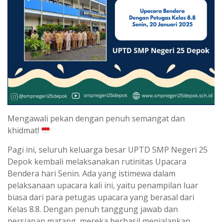
Mengawali pekan dengan penuh semangat dan
khidmat!
Pagi ini, seluruh keluarga besar UPTD SMP Negeri 25
Depok kembali melaksanakan rutinitas Upacara
Bendera hari Senin. Ada yang istimewa dalam
pelaksanaan upacara kali ini, yaitu penampilan luar
biasa dari para petugas upacara yang berasal dari
Kelas 8.8. Dengan penuh tanggung jawab dan
persiapan matang, mereka berhasil menjalankan