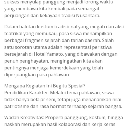
sukses menyulap panggung menjadi lorong waktu
yang membawa kita kembali pada semangat
perjuangan dan kekayaan tradisi Nusantara.
Dalam balutan kostum tradisional yang megah dan aksi
teatrikal yang memukau, para siswa menampilkan
berbagai fragmen sejarah dan tarian daerah. Salah
satu sorotan utama adalah representasi peristiwa
bersejarah di Hotel Yamato, yang dibawakan dengan
penuh penghayatan, mengingatkan kita akan
pentingnya menjaga kemerdekaan yang telah
diperjuangkan para pahlawan.
Mengapa Kegiatan Ini Begitu Spesial?
Pendidikan Karakter: Melalui tema pahlawan, siswa
tidak hanya belajar seni, tetapi juga menanamkan nilai
patriotisme dan rasa hormat terhadap sejarah bangsa.
Wadah Kreativitas: Properti panggung, kostum, hingga
naskah merupakan hasil kolaborasi dan kerja keras