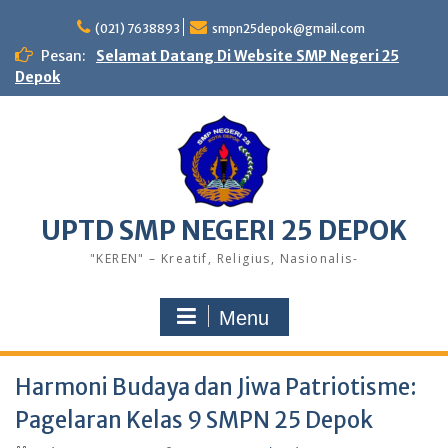
Skip
to
(021) 7638893
smpn25depok@gmail.com
content
Pesan:
Selamat Datang Di Website SMP Negeri 25
Depok
UPTD SMP NEGERI 25 DEPOK
"KEREN" – Kreatif, Religius, Nasionalis-
Menu
Harmoni Budaya dan Jiwa Patriotisme:
Pagelaran Kelas 9 SMPN 25 Depok