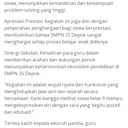
siswa, menunjukkan kemandirian dan kemampuan
problem-solving yang tinggi.
Apresiasi Prestasi: Kegiatan ini juga diisi dengan
penyerahan penghargaan bagi siswa berprestasi,
membuktikan bahwa SMPN 25 Depok sangat
menghargai setiap proses belajar anak didiknya.
Sinergi Sekolah: Kehadiran para guru dalam
memberikan arahan dan dukungan penuh
menunjukkan keharmonisan ekosistem pendidikan di
SMPN 25 Depok.
“Kegiatan ini adalah wujud nyata dari kurikulum yang
menghidupkan jiwa seni dan sejarah secara
bersamaan. Kami bangga melihat siswa kelas 9 mampu
mengekspresikan diri dengan cara yang begitu positif
dan edukatif.”
Terima kasih kepada seluruh panitia, guru