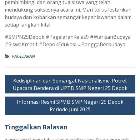
pembimbing, dan orang tua siswa yang telah
mendukung suksesnya acara ini. Mari terus lestarikan
budaya dan kobarkan semangat kepahlawanan dalam
setiap langkah kita!
#SMPN25Depok #PagelaranKelas9 #WarisanBudaya
#SiswaKreatif #DepokEdukasi #BanggaBerbudaya
PAGELARAN
Navigasi
Kedisiplinan dan Semangat Nasionalisme: Potret
pos
Upacara Bendera di UPTD SMP Negeri 25 Depok
Informasi Resmi SPMB SMP Negeri 25 Depok
Periode Juni 2025
Tinggalkan Balasan
Alamat email Anda tidak akan dipublikasikan.
Ruas yang wajib