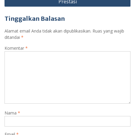
Prestasi
Tinggalkan Balasan
Alamat email Anda tidak akan dipublikasikan.
Ruas yang wajib
ditandai
*
Komentar
*
Nama
*
Email
*