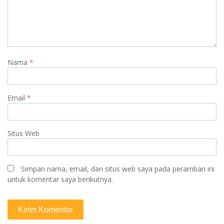
Nama
*
Email
*
Situs Web
Simpan nama, email, dan situs web saya pada peramban ini
untuk komentar saya berikutnya.