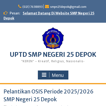
Skip
to
(021) 7638893
smpn25depok@gmail.com
content
Pesan:
Selamat Datang Di Website SMP Negeri 25
Depok
UPTD SMP NEGERI 25 DEPOK
"KEREN" – Kreatif, Religius, Nasionalis-
Menu
Pelantikan OSIS Periode 2025/2026
SMP Negeri 25 Depok