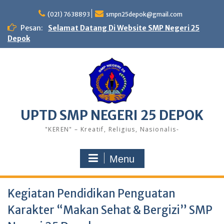
Skip
to
(021) 7638893
smpn25depok@gmail.com
content
Pesan:
Selamat Datang Di Website SMP Negeri 25
Depok
UPTD SMP NEGERI 25 DEPOK
"KEREN" – Kreatif, Religius, Nasionalis-
Menu
Kegiatan Pendidikan Penguatan
Karakter “Makan Sehat & Bergizi” SMP