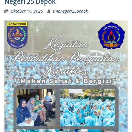
Negeri 25 Depok
Oktober 10, 2025
smpnegeri25depok