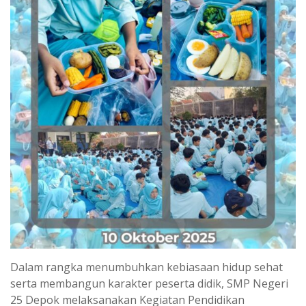
Dalam rangka menumbuhkan kebiasaan hidup sehat
serta membangun karakter peserta didik, SMP Negeri
25 Depok melaksanakan Kegiatan Pendidikan