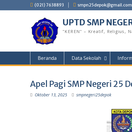
Skip
(021) 7638893
smpn25depok@gmail.com
to
content
UPTD SMP NEGER
"KEREN" – Kreatif, Religius, N
Beranda
Data Sekolah
Inform
Apel Pagi SMP Negeri 25 
Oktober 13, 2025
smpnegeri25depok