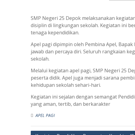
SMP Negeri 25 Depok melaksanakan kegiatan 
disiplin di lingkungan sekolah. Kegiatan ini b
tenaga kependidikan.
Apel pagi dipimpin oleh Pembina Apel, Bapak
jawab dan percaya diri. Seluruh rangkaian ke
sekolah.
Melalui kegiatan apel pagi, SMP Negeri 25 D
peserta didik. Apel juga menjadi sarana pem
kehidupan sekolah sehari-hari.
Kegiatan ini sejalan dengan semangat Pend
yang aman, tertib, dan berkarakter
APEL PAGI
Navigasi