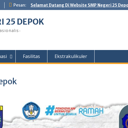
Pesan:
Selamat Datang Di Website SMP Negeri 25 Dep
I 25 DEPOK
asionalis-
asi
Fasilitas
Ekstrakulikuler
Depok