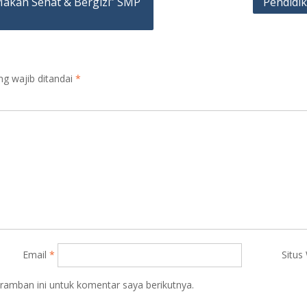
Makan Sehat & Bergizi” SMP
Pendidi
ng wajib ditandai
*
Email
*
Situs
ramban ini untuk komentar saya berikutnya.