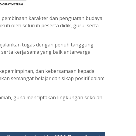
ri pembinaan karakter dan penguatan budaya
kuti oleh seluruh peserta didik, guru, serta
menjalankan tugas dengan penuh tanggung
, serta kerja sama yang baik antarwarga
ab, kepemimpinan, dan kebersamaan kepada
an semangat belajar dan sikap positif dalam
amah, guna menciptakan lingkungan sekolah