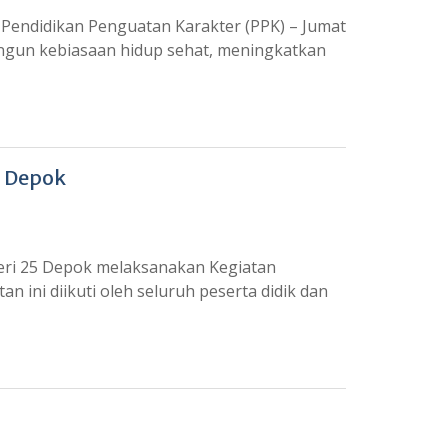
n Pendidikan Penguatan Karakter (PPK) – Jumat
angun kebiasaan hidup sehat, meningkatkan
5 Depok
eri 25 Depok melaksanakan Kegiatan
 ini diikuti oleh seluruh peserta didik dan