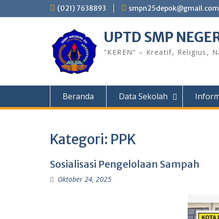
Skip
(021) 7638893
smpn25depok@gmail.com
to
content
UPTD SMP NEGER
"KEREN" – Kreatif, Religius, N
Beranda
Data Sekolah
Inform
Kategori:
PPK
Sosialisasi Pengelolaan Sampah
Oktober 24, 2025