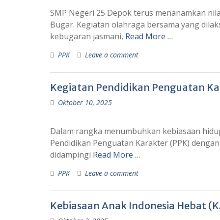
SMP Negeri 25 Depok terus menanamkan nilai-n
Bugar. Kegiatan olahraga bersama yang dila
kebugaran jasmani,
Read More …
PPK
Leave a comment
Kegiatan Pendidikan Penguatan Ka
Oktober 10, 2025
Dalam rangka menumbuhkan kebiasaan hidup 
Pendidikan Penguatan Karakter (PPK) dengan t
didampingi
Read More …
PPK
Leave a comment
Kebiasaan Anak Indonesia Hebat (K