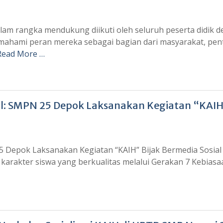
ngka mendukung diikuti oleh seluruh peserta didik deng
 memahami peran mereka sebagai bagian dari masyarakat, pe
Read More …
: SMPN 25 Depok Laksanakan Kegiatan “KAIH”
5 Depok Laksanakan Kegiatan “KAIH” Bijak Bermedia Sosia
akter siswa yang berkualitas melalui Gerakan 7 Kebiasaa