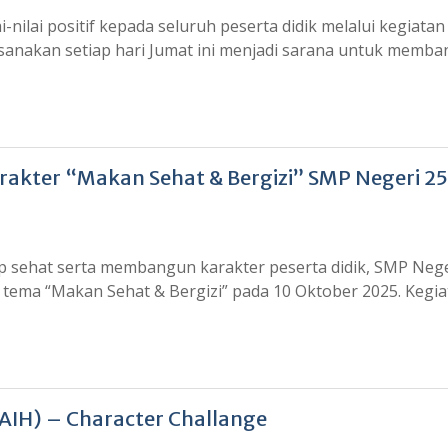
ilai positif kepada seluruh peserta didik melalui kegiata
ksanakan setiap hari Jumat ini menjadi sarana untuk memb
rakter “Makan Sehat & Bergizi” SMP Negeri 2
sehat serta membangun karakter peserta didik, SMP Neg
ema “Makan Sehat & Bergizi” pada 10 Oktober 2025. Kegiatan
AIH) – Character Challange